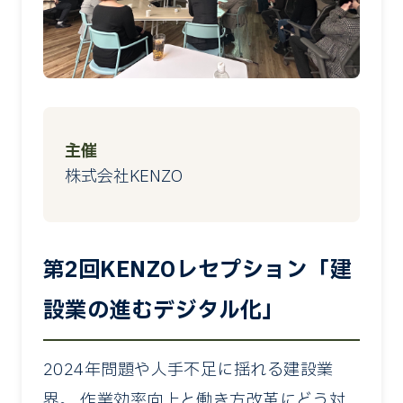
主催
株式会社KENZO
第2回KENZOレセプション「建
設業の進むデジタル化」
2024年問題や人手不足に揺れる建設業
界。 作業効率向上と働き方改革にどう対