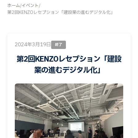
ホーム
/
イベント
/
第2回KENZOレセプション「建設業の進むデジタル化」
2024年3月19日
終了
第2回KENZOレセプション「建設
業の進むデジタル化」