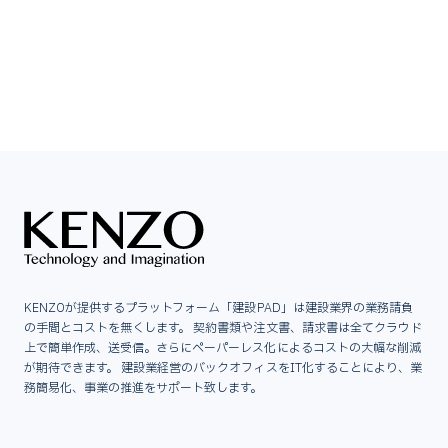
KENZOが提供するプラットフォーム「建設PAD」は建設業界の業務請負
の手間とコストを無くします。 契約書類や注文書、請求書は全てクラウド
上で簡単作成、送受信。さらにペーパーレス化によるコストの大幅な削減
が期待できます。 建設業経営のバックオフィスをIT化することにより、業
務簡易化、事業の推進をサポート致します。