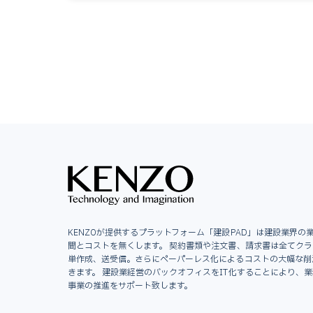
KENZOが提供するプラットフォーム「建設PAD」は建設業界の
間とコストを無くします。 契約書類や注文書、請求書は全てク
単作成、送受信。さらにペーパーレス化によるコストの大幅な削
きます。 建設業経営のバックオフィスをIT化することにより、
事業の推進をサポート致します。