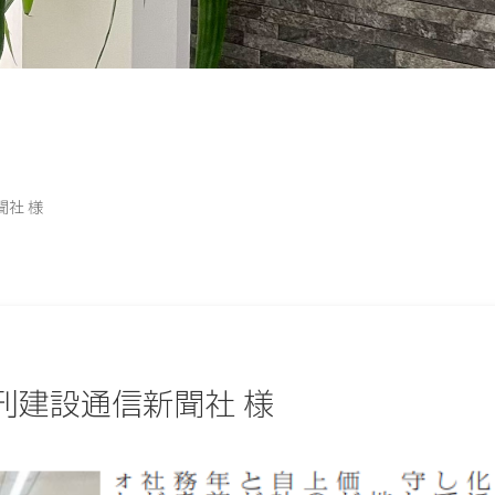
社 様
刊建設通信新聞社 様