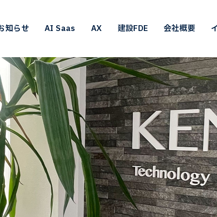
お知らせ
AI Saas
AX
建設FDE
会社概要