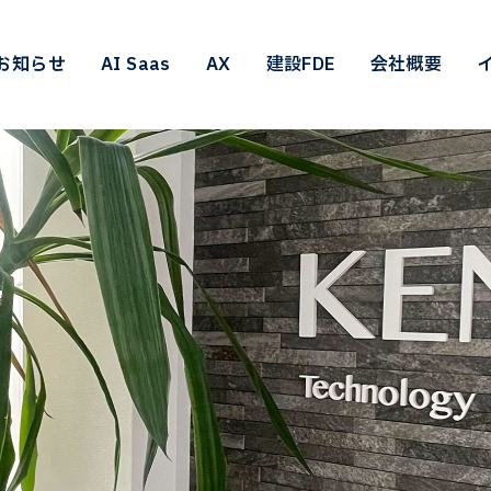
お知らせ
AI Saas
AX
建設FDE
会社概要