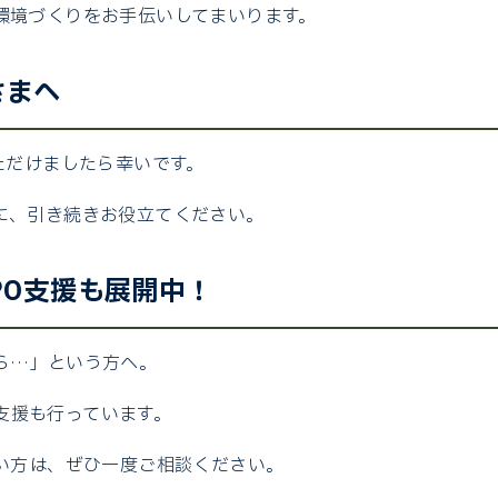
環境づくりをお手伝いしてまいります。
さまへ
ただけましたら幸いです。
に、引き続きお役立てください。
BPO支援も展開中！
ら…」という方へ。
O支援も行っています。
しい方は、ぜひ一度ご相談ください。