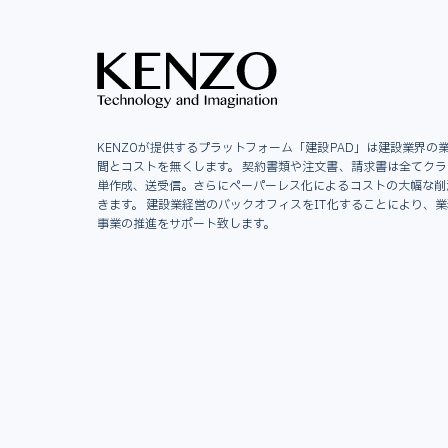
KENZOが提供するプラットフォーム「建設PAD」は建設業界の
間とコストを無くします。 契約書類や注文書、請求書は全てク
単作成、送受信。さらにペーパーレス化によるコストの大幅な削
きます。 建設業経営のバックオフィスをIT化することにより、
事業の推進をサポート致します。