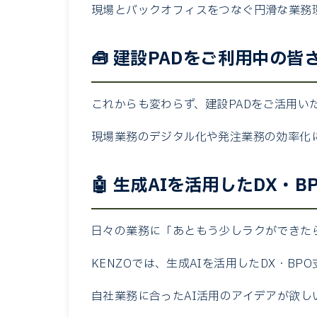
現場とバックオフィスをつなぐ円滑な業務
🧰 建設PADをご利用中の皆
これからも変わらず、建設PADをご活用い
現場業務のデジタル化や発注業務の効率化
🤖 生成AIを活用したDX・
日々の業務に「あともう少しラクができた
KENZOでは、生成AIを活用したDX・BP
自社業務に合ったAI活用のアイデアが欲