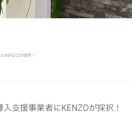
者にKENZOが採択！
IT導入支援事業者にKENZOが採択！