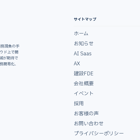
サイトマップ
ホーム
お知らせ
業務請負の手
ラウド上で簡
AI Saas
減が期待で
AX
業務簡易化、
建設FDE
会社概要
イベント
採用
お客様の声
お問い合わせ
プライバシーポリシー