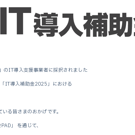
25」のIT導入支援事業者に採択されました
「IT導入補助金2025」における
ている皆さまのおかげです。
PAD」 を通じて、